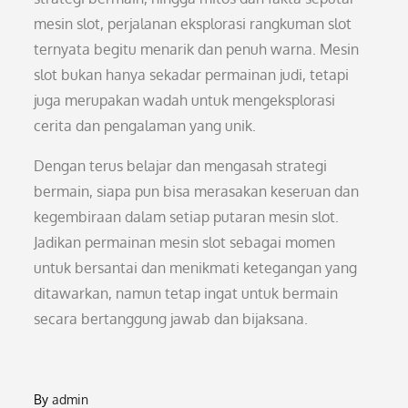
mesin slot, perjalanan eksplorasi rangkuman slot
ternyata begitu menarik dan penuh warna. Mesin
slot bukan hanya sekadar permainan judi, tetapi
juga merupakan wadah untuk mengeksplorasi
cerita dan pengalaman yang unik.
Dengan terus belajar dan mengasah strategi
bermain, siapa pun bisa merasakan keseruan dan
kegembiraan dalam setiap putaran mesin slot.
Jadikan permainan mesin slot sebagai momen
untuk bersantai dan menikmati ketegangan yang
ditawarkan, namun tetap ingat untuk bermain
secara bertanggung jawab dan bijaksana.
By
admin