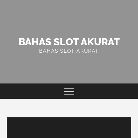
Skip
to
content
BAHAS SLOT AKURAT
BAHAS SLOT AKURAT