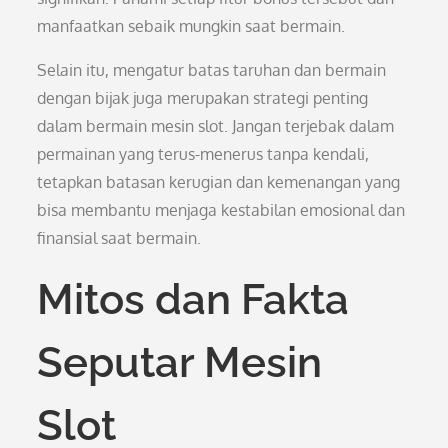
manfaatkan sebaik mungkin saat bermain.
Selain itu, mengatur batas taruhan dan bermain
dengan bijak juga merupakan strategi penting
dalam bermain mesin slot. Jangan terjebak dalam
permainan yang terus-menerus tanpa kendali,
tetapkan batasan kerugian dan kemenangan yang
bisa membantu menjaga kestabilan emosional dan
finansial saat bermain.
Mitos dan Fakta
Seputar Mesin
Slot