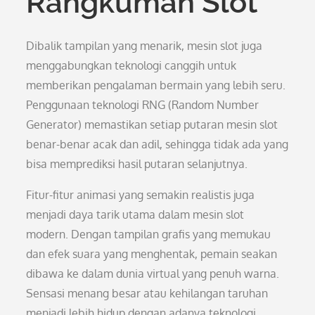
Rangkuman Slot
Dibalik tampilan yang menarik, mesin slot juga
menggabungkan teknologi canggih untuk
memberikan pengalaman bermain yang lebih seru.
Penggunaan teknologi RNG (Random Number
Generator) memastikan setiap putaran mesin slot
benar-benar acak dan adil, sehingga tidak ada yang
bisa memprediksi hasil putaran selanjutnya.
Fitur-fitur animasi yang semakin realistis juga
menjadi daya tarik utama dalam mesin slot
modern. Dengan tampilan grafis yang memukau
dan efek suara yang menghentak, pemain seakan
dibawa ke dalam dunia virtual yang penuh warna.
Sensasi menang besar atau kehilangan taruhan
menjadi lebih hidup dengan adanya teknologi