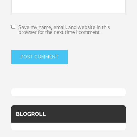
Save my name, email, and website in this
browser for the next time I comment.
BLOGROLL