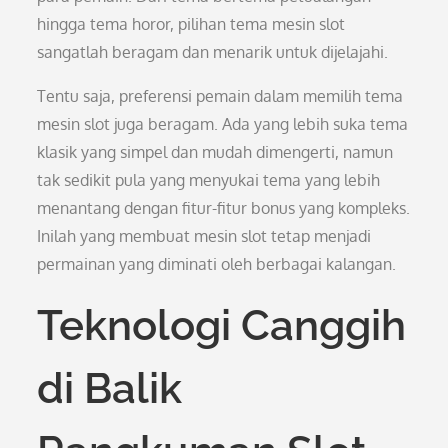
hingga tema horor, pilihan tema mesin slot
sangatlah beragam dan menarik untuk dijelajahi.
Tentu saja, preferensi pemain dalam memilih tema
mesin slot juga beragam. Ada yang lebih suka tema
klasik yang simpel dan mudah dimengerti, namun
tak sedikit pula yang menyukai tema yang lebih
menantang dengan fitur-fitur bonus yang kompleks.
Inilah yang membuat mesin slot tetap menjadi
permainan yang diminati oleh berbagai kalangan.
Teknologi Canggih
di Balik