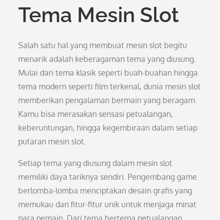
Tema Mesin Slot
Salah satu hal yang membuat mesin slot begitu
menarik adalah keberagaman tema yang diusung.
Mulai dari tema klasik seperti buah-buahan hingga
tema modern seperti film terkenal, dunia mesin slot
memberikan pengalaman bermain yang beragam.
Kamu bisa merasakan sensasi petualangan,
keberuntungan, hingga kegembiraan dalam setiap
putaran mesin slot.
Setiap tema yang diusung dalam mesin slot
memiliki daya tariknya sendiri. Pengembang game
berlomba-lomba menciptakan desain grafis yang
memukau dan fitur-fitur unik untuk menjaga minat
para pemain. Dari tema bertema petualangan