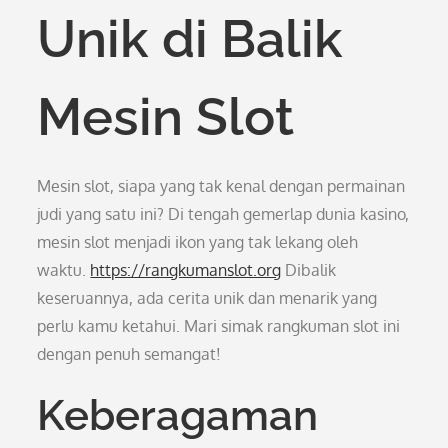
Unik di Balik
Mesin Slot
Mesin slot, siapa yang tak kenal dengan permainan
judi yang satu ini? Di tengah gemerlap dunia kasino,
mesin slot menjadi ikon yang tak lekang oleh
waktu.
https://rangkumanslot.org
Dibalik
keseruannya, ada cerita unik dan menarik yang
perlu kamu ketahui. Mari simak rangkuman slot ini
dengan penuh semangat!
Keberagaman