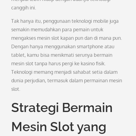
canggih ini.
Tak hanya itu, penggunaan teknologi mobile juga
semakin memudahkan para pemain untuk
mengakses mesin slot kapan pun dan di mana pun.
Dengan hanya menggunakan smartphone atau
tablet, kamu bisa menikmati serunya bermain
mesin slot tanpa harus pergi ke kasino fisik.
Teknologi memang menjadi sahabat setia dalam
dunia perjudian, termasuk dalam permainan mesin
slot.
Strategi Bermain
Mesin Slot yang