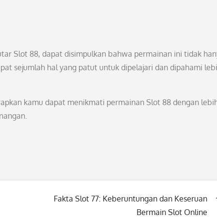
ar Slot 88, dapat disimpulkan bahwa permainan ini tidak ha
pat sejumlah hal yang patut untuk dipelajari dan dipahami leb
apkan kamu dapat menikmati permainan Slot 88 dengan lebih
nangan.
Fakta Slot 77: Keberuntungan dan Keseruan
Bermain Slot Online