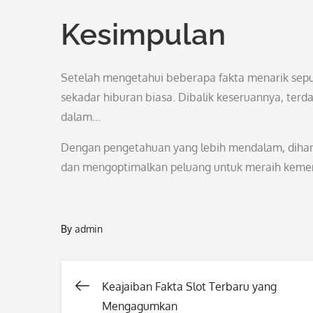
Kesimpulan
Setelah mengetahui beberapa fakta menarik seput
sekadar hiburan biasa. Dibalik keseruannya, terda
dalam…
Dengan pengetahuan yang lebih mendalam, dihar
dan mengoptimalkan peluang untuk meraih keme
By
admin
Keajaiban Fakta Slot Terbaru yang
Post
Mengagumkan