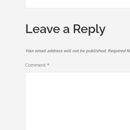
navigation
Leave a Reply
Your email address will not be published.
Required f
Comment
*