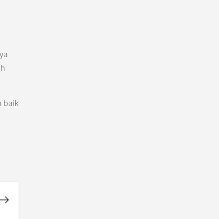
nya
ih
 baik