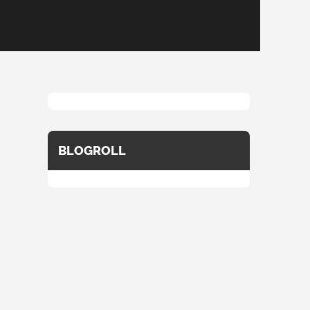
BLOGROLL