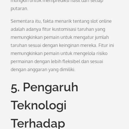
mungkin untuk memprediksi hasil dari setiap
putaran.
Sementara itu, fakta menarik tentang slot online
adalah adanya fitur kustomisasi taruhan yang
memungkinkan pemain untuk mengatur jumlah
taruhan sesuai dengan keinginan mereka. Fitur ini
memungkinkan pemain untuk mengelola risiko
permainan dengan lebih fleksibel dan sesuai
dengan anggaran yang dimiliki.
5. Pengaruh
Teknologi
Terhadap