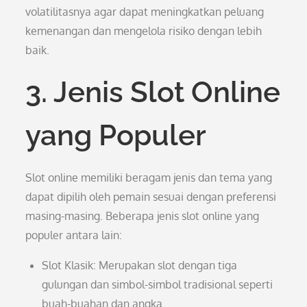
volatilitasnya agar dapat meningkatkan peluang
kemenangan dan mengelola risiko dengan lebih
baik.
3. Jenis Slot Online
yang Populer
Slot online memiliki beragam jenis dan tema yang
dapat dipilih oleh pemain sesuai dengan preferensi
masing-masing. Beberapa jenis slot online yang
populer antara lain:
Slot Klasik: Merupakan slot dengan tiga
gulungan dan simbol-simbol tradisional seperti
buah-buahan dan angka.