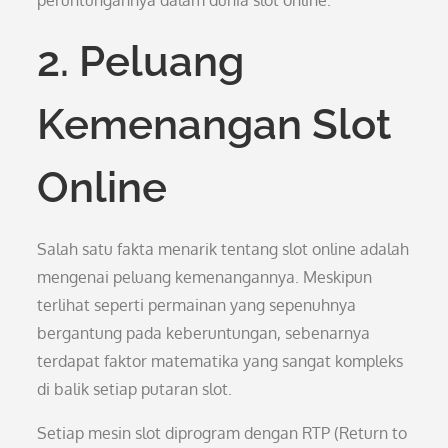
peruntungannya dalam dunia slot online.
2. Peluang
Kemenangan Slot
Online
Salah satu fakta menarik tentang slot online adalah
mengenai peluang kemenangannya. Meskipun
terlihat seperti permainan yang sepenuhnya
bergantung pada keberuntungan, sebenarnya
terdapat faktor matematika yang sangat kompleks
di balik setiap putaran slot.
Setiap mesin slot diprogram dengan RTP (Return to