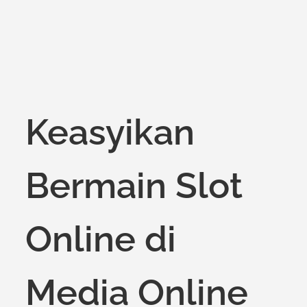
Keasyikan
Bermain Slot
Online di
Media Online