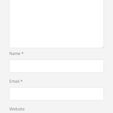
Name
*
Email
*
Website