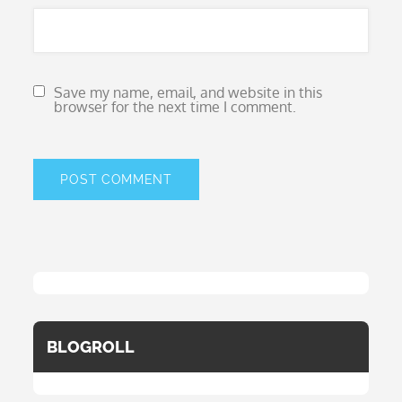
Save my name, email, and website in this
browser for the next time I comment.
BLOGROLL