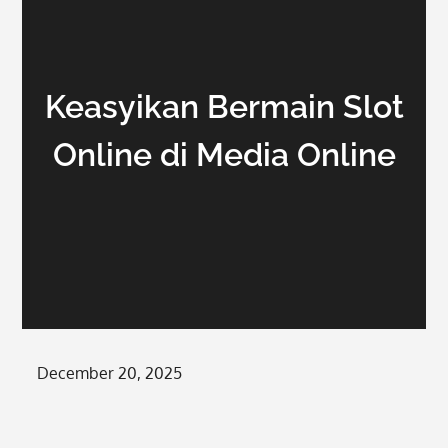
Keasyikan Bermain Slot
Online di Media Online
Posted
December 20, 2025
on