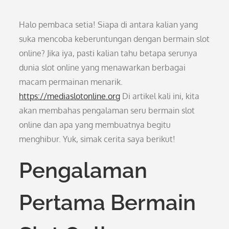
Halo pembaca setia! Siapa di antara kalian yang
suka mencoba keberuntungan dengan bermain slot
online? Jika iya, pasti kalian tahu betapa serunya
dunia slot online yang menawarkan berbagai
macam permainan menarik.
https://mediaslotonline.org
Di artikel kali ini, kita
akan membahas pengalaman seru bermain slot
online dan apa yang membuatnya begitu
menghibur. Yuk, simak cerita saya berikut!
Pengalaman
Pertama Bermain