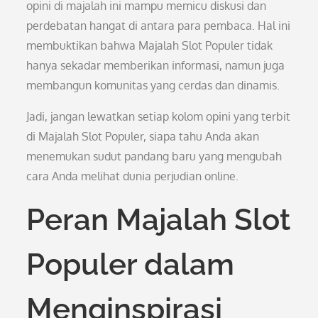
opini di majalah ini mampu memicu diskusi dan
perdebatan hangat di antara para pembaca. Hal ini
membuktikan bahwa Majalah Slot Populer tidak
hanya sekadar memberikan informasi, namun juga
membangun komunitas yang cerdas dan dinamis.
Jadi, jangan lewatkan setiap kolom opini yang terbit
di Majalah Slot Populer, siapa tahu Anda akan
menemukan sudut pandang baru yang mengubah
cara Anda melihat dunia perjudian online.
Peran Majalah Slot
Populer dalam
Menginspirasi