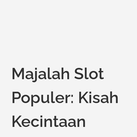
on
Majalah Slot
Populer: Kisah
Kecintaan