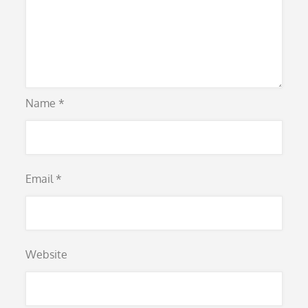
Name
*
Email
*
Website