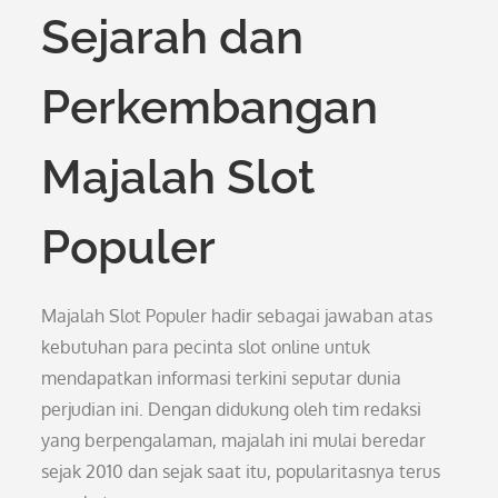
Sejarah dan
Perkembangan
Majalah Slot
Populer
Majalah Slot Populer hadir sebagai jawaban atas
kebutuhan para pecinta slot online untuk
mendapatkan informasi terkini seputar dunia
perjudian ini. Dengan didukung oleh tim redaksi
yang berpengalaman, majalah ini mulai beredar
sejak 2010 dan sejak saat itu, popularitasnya terus