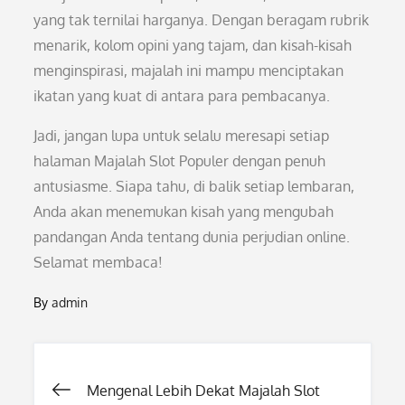
yang tak ternilai harganya. Dengan beragam rubrik
menarik, kolom opini yang tajam, dan kisah-kisah
menginspirasi, majalah ini mampu menciptakan
ikatan yang kuat di antara para pembacanya.
Jadi, jangan lupa untuk selalu meresapi setiap
halaman Majalah Slot Populer dengan penuh
antusiasme. Siapa tahu, di balik setiap lembaran,
Anda akan menemukan kisah yang mengubah
pandangan Anda tentang dunia perjudian online.
Selamat membaca!
By
admin
Post
Mengenal Lebih Dekat Majalah Slot