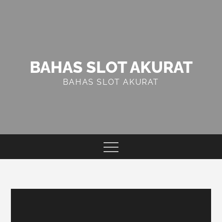
Skip
to
content
BAHAS SLOT AKURAT
BAHAS SLOT AKURAT