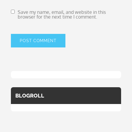
Save my name, email, and website in this
browser for the next time I comment.
BLOGROLL