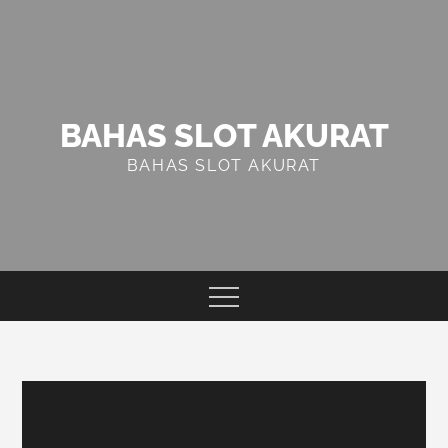
Skip
to
content
BAHAS SLOT AKURAT
BAHAS SLOT AKURAT