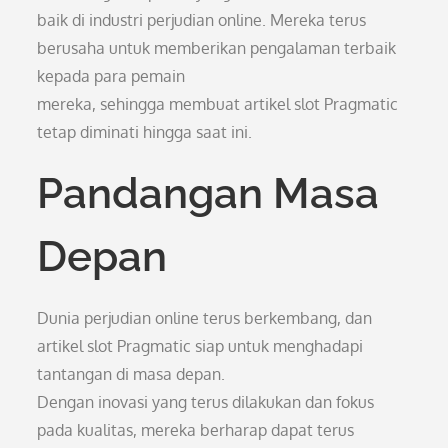
baik di industri perjudian online. Mereka terus
berusaha untuk memberikan pengalaman terbaik
kepada para pemain
mereka, sehingga membuat artikel slot Pragmatic
tetap diminati hingga saat ini.
Pandangan Masa
Depan
Dunia perjudian online terus berkembang, dan
artikel slot Pragmatic siap untuk menghadapi
tantangan di masa depan.
Dengan inovasi yang terus dilakukan dan fokus
pada kualitas, mereka berharap dapat terus