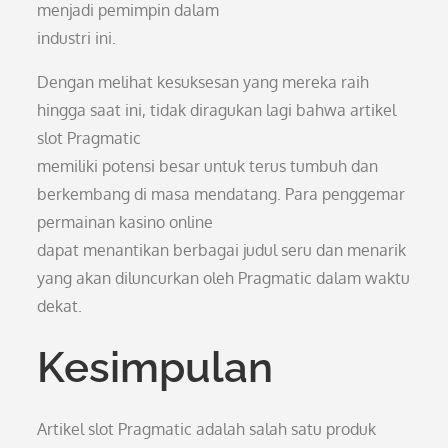
menjadi pemimpin dalam
industri ini.
Dengan melihat kesuksesan yang mereka raih
hingga saat ini, tidak diragukan lagi bahwa artikel
slot Pragmatic
memiliki potensi besar untuk terus tumbuh dan
berkembang di masa mendatang. Para penggemar
permainan kasino online
dapat menantikan berbagai judul seru dan menarik
yang akan diluncurkan oleh Pragmatic dalam waktu
dekat.
Kesimpulan
Artikel slot Pragmatic adalah salah satu produk