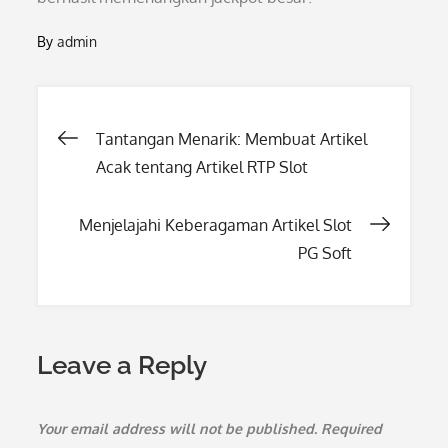
By
admin
Post
Tantangan Menarik: Membuat Artikel
Acak tentang Artikel RTP Slot
navigation
Menjelajahi Keberagaman Artikel Slot
PG Soft
Leave a Reply
Your email address will not be published.
Required