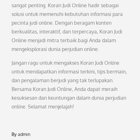
sangat penting. Koran Judi Online hadir sebagai
solusi untuk memenuhi kebutuhan informasi para
pecinta judi online. Dengan beragam konten
berkualitas, interaktif, dan terpercaya, Koran Judi
Online menjadi mitra terbaik bagi Anda dalam
mengeksplorasi dunia perjudian online.
Jangan ragu untuk mengakses Koran Judi Online
untuk mendapatkan informasi terkini, tips bermain,
dan pengalaman berjudi yang tak terlupakan.
Bersama Koran Judi Online, Anda dapat meraih
kesuksesan dan keuntungan dalam dunia perjudian
online. Selamat menjelajah!
By
admin