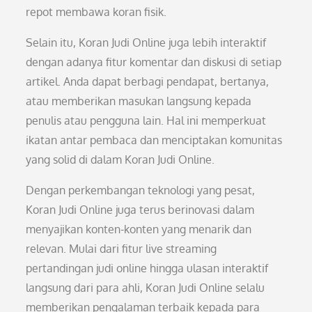
repot membawa koran fisik.
Selain itu, Koran Judi Online juga lebih interaktif
dengan adanya fitur komentar dan diskusi di setiap
artikel. Anda dapat berbagi pendapat, bertanya,
atau memberikan masukan langsung kepada
penulis atau pengguna lain. Hal ini memperkuat
ikatan antar pembaca dan menciptakan komunitas
yang solid di dalam Koran Judi Online.
Dengan perkembangan teknologi yang pesat,
Koran Judi Online juga terus berinovasi dalam
menyajikan konten-konten yang menarik dan
relevan. Mulai dari fitur live streaming
pertandingan judi online hingga ulasan interaktif
langsung dari para ahli, Koran Judi Online selalu
memberikan pengalaman terbaik kepada para