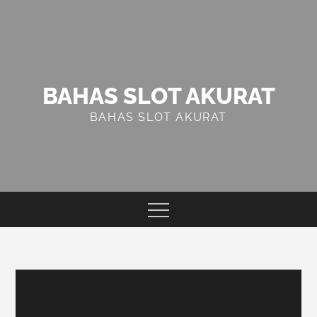
Skip
to
content
BAHAS SLOT AKURAT
BAHAS SLOT AKURAT