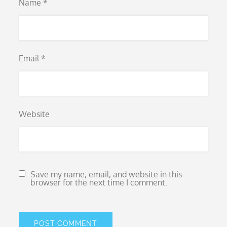
Name
*
Email
*
Website
Save my name, email, and website in this
browser for the next time I comment.