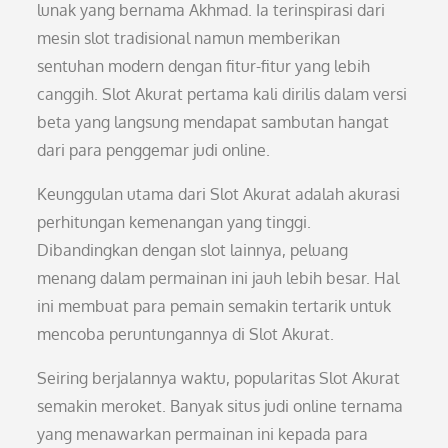
lunak yang bernama Akhmad. Ia terinspirasi dari
mesin slot tradisional namun memberikan
sentuhan modern dengan fitur-fitur yang lebih
canggih. Slot Akurat pertama kali dirilis dalam versi
beta yang langsung mendapat sambutan hangat
dari para penggemar judi online.
Keunggulan utama dari Slot Akurat adalah akurasi
perhitungan kemenangan yang tinggi.
Dibandingkan dengan slot lainnya, peluang
menang dalam permainan ini jauh lebih besar. Hal
ini membuat para pemain semakin tertarik untuk
mencoba peruntungannya di Slot Akurat.
Seiring berjalannya waktu, popularitas Slot Akurat
semakin meroket. Banyak situs judi online ternama
yang menawarkan permainan ini kepada para