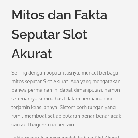
Mitos dan Fakta
Seputar Slot
Akurat
Seiring dengan popularitasnya, muncul berbagai
mitos seputar Slot Akurat. Ada yang mengatakan
bahwa permainan ini dapat dimanipulasi, namun
sebenarnya semua hasil dalam permainan ini
terjamin keasliannya. Sistem perhitungan yang
rumit membuat setiap putaran benar-benar acak
dan adil bagi semua pemain.