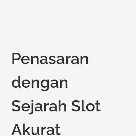
Penasaran
dengan
Sejarah Slot
Akurat