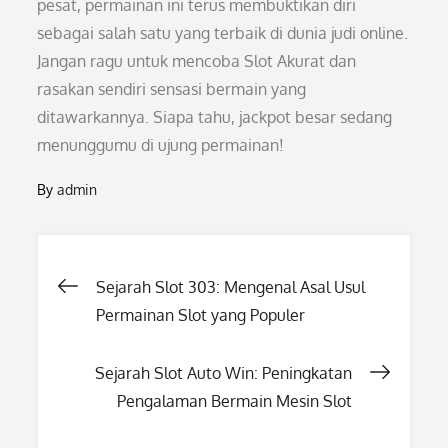
pesat, permainan ini terus membuktikan diri
sebagai salah satu yang terbaik di dunia judi online.
Jangan ragu untuk mencoba Slot Akurat dan
rasakan sendiri sensasi bermain yang
ditawarkannya. Siapa tahu, jackpot besar sedang
menunggumu di ujung permainan!
By
admin
Post
Sejarah Slot 303: Mengenal Asal Usul
Permainan Slot yang Populer
navigation
Sejarah Slot Auto Win: Peningkatan
Pengalaman Bermain Mesin Slot