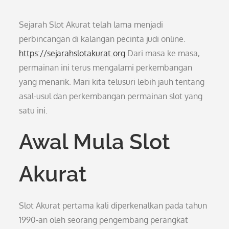
Sejarah Slot Akurat telah lama menjadi
perbincangan di kalangan pecinta judi online.
https://sejarahslotakurat.org
Dari masa ke masa,
permainan ini terus mengalami perkembangan
yang menarik. Mari kita telusuri lebih jauh tentang
asal-usul dan perkembangan permainan slot yang
satu ini.
Awal Mula Slot
Akurat
Slot Akurat pertama kali diperkenalkan pada tahun
1990-an oleh seorang pengembang perangkat