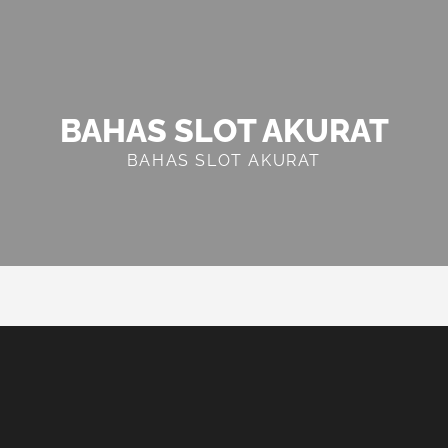
BAHAS SLOT AKURAT
BAHAS SLOT AKURAT