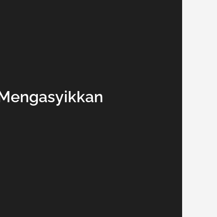
g Mengasyikkan