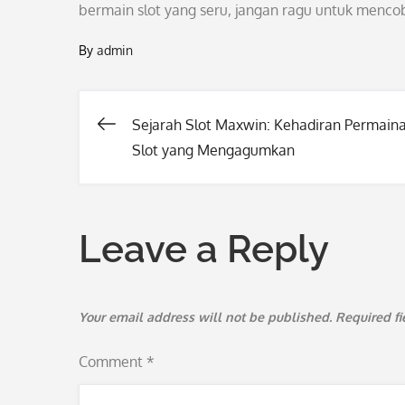
bermain slot yang seru, jangan ragu untuk menco
By
admin
Sejarah Slot Maxwin: Kehadiran Permain
Post
Slot yang Mengagumkan
navigation
Leave a Reply
Your email address will not be published.
Required f
Comment
*