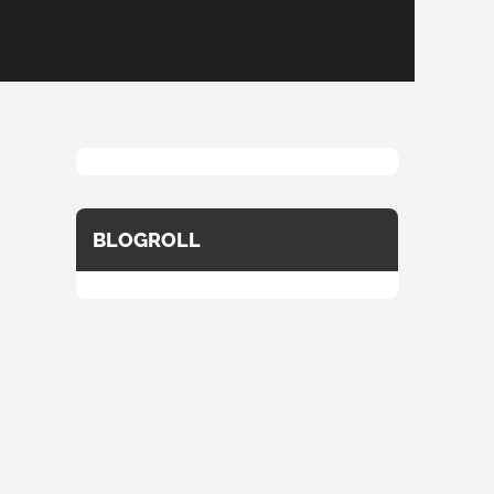
BLOGROLL