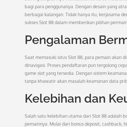
bagi para penggunanya. Dengan desain yang atrak
berbagai kalangan. Tidak hanya itu, kerjasama d
sukses Slot 88 dalam memberikan pilihan permai
Pengalaman Berma
Saat memasuki situs Slot 88, para pemain akan
dinavigasi. Proses pendaftaran pun tergolong ce
game slot yang tersedia. Dengan sistem keaman
tanpa khawatir akan masalah keamanan data prib
Kelebihan dan Keu
Salah satu kelebihan utama dari Slot 88 adalah 
pemainnya. Mulai dari bonus deposit, cashback, h