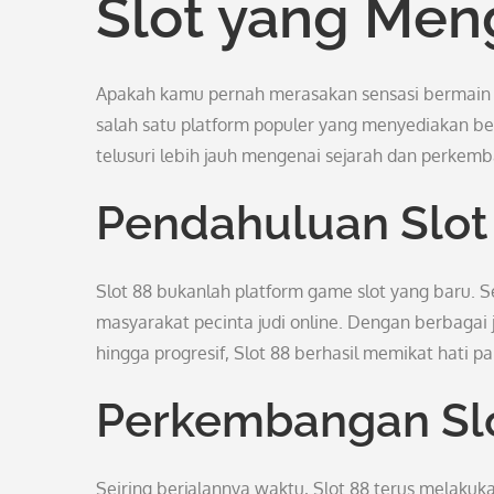
Slot yang Men
Apakah kamu pernah merasakan sensasi bermain gam
salah satu platform populer yang menyediakan b
telusuri lebih jauh mengenai sejarah dan perkemb
Pendahuluan Slot
Slot 88 bukanlah platform game slot yang baru. Se
masyarakat pecinta judi online. Dengan berbagai je
hingga progresif, Slot 88 berhasil memikat hati 
Perkembangan Sl
Seiring berjalannya waktu, Slot 88 terus melaku