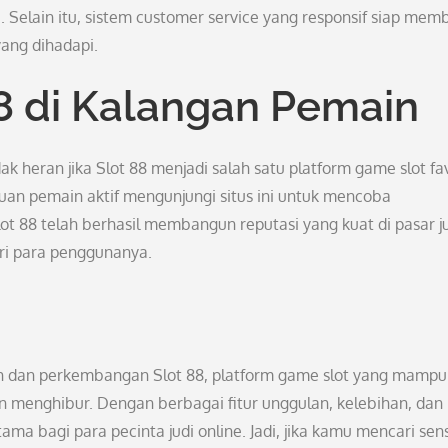
Selain itu, sistem customer service yang responsif siap mem
ang dihadapi.
88 di Kalangan Pemain
 heran jika Slot 88 menjadi salah satu platform game slot fav
ibuan pemain aktif mengunjungi situs ini untuk mencoba
 88 telah berhasil membangun reputasi yang kuat di pasar j
ari para penggunanya.
ah dan perkembangan Slot 88, platform game slot yang mampu
menghibur. Dengan berbagai fitur unggulan, kelebihan, dan
tama bagi para pecinta judi online. Jadi, jika kamu mencari sen