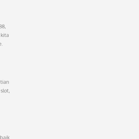
88,
kita
e.
tian
slot,
 baik