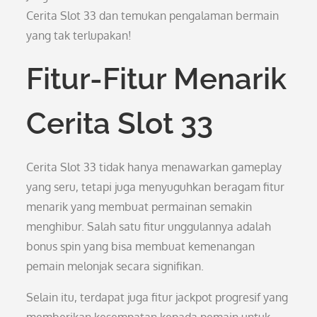
Cerita Slot 33 dan temukan pengalaman bermain
yang tak terlupakan!
Fitur-Fitur Menarik
Cerita Slot 33
Cerita Slot 33 tidak hanya menawarkan gameplay
yang seru, tetapi juga menyuguhkan beragam fitur
menarik yang membuat permainan semakin
menghibur. Salah satu fitur unggulannya adalah
bonus spin yang bisa membuat kemenangan
pemain melonjak secara signifikan.
Selain itu, terdapat juga fitur jackpot progresif yang