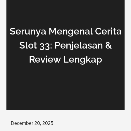
Serunya Mengenal Cerita
Slot 33: Penjelasan &
Review Lengkap
Posted
December 20, 2025