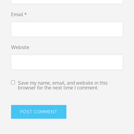
Email
*
Website
Save my name, email, and website in this
browser for the next time I comment.