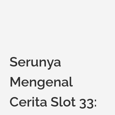
on
Serunya
Mengenal
Cerita Slot 33: