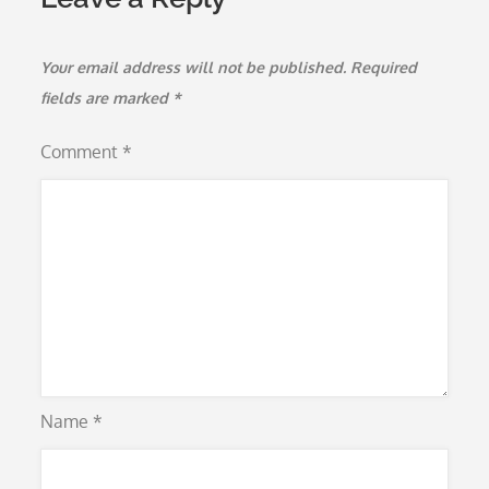
Your email address will not be published.
Required
fields are marked
*
Comment
*
Name
*